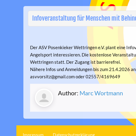
Infoveranstaltung für Menschen mit Behi
Der ASV Posenkieker Wettringen e.V. plant eine Info
Angelsport interessieren. Die kostenlose Veranstaltu
Wettringen statt. Der Zugang ist barrierefrei.
Nähere Infos und Anmeldungen bis zum 21.4.2026 an
asvvorsitz@gmail.com oder 02557/4169649
Author:
Marc Wortmann
Impressum
Datenschutzerklärung