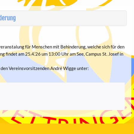
nderung
veranstalung für Menschen mit Behinderung, welche sich für den
ng findet am 25.4.’26 um 13:00 Uhr am See, Campus St. Josef in
 den Vereinsvorsitzenden André Wigge unter: