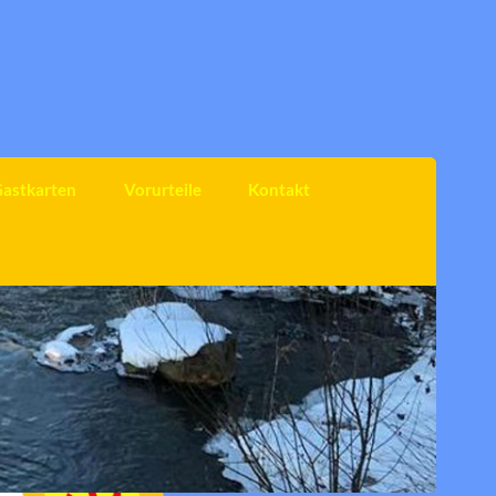
astkarten
Vorurteile
Kontakt